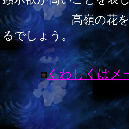
高嶺の花を追い求
るでしょう。
くわしくはメ