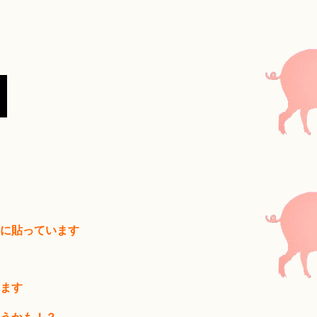
に貼っています
ます