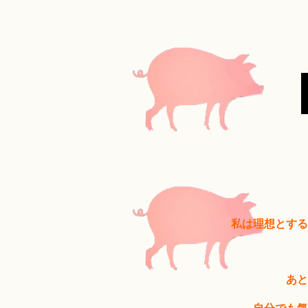
私は理想とする
あと