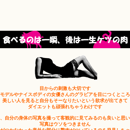
目からの刺激も大切です
モデルやナイスボディの女優さんのグラビアを目につくところ
美しい人を見ると自分もそーなりたいという欲求が出てきて
ダイエットも頑張れちゃうわけです
、自分の身体の写真を撮って客観的に見てみるのも良いと思い
写真はウソをつきません