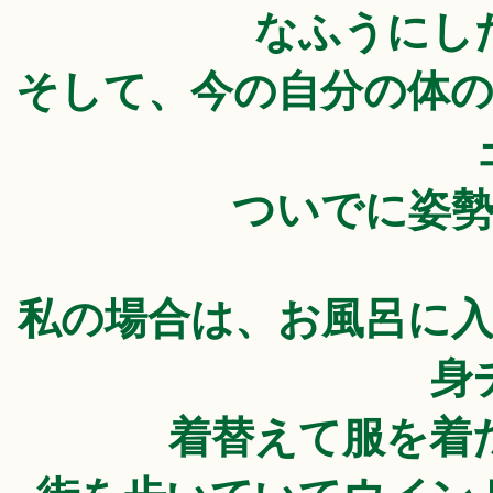
なふうにし
そして、今の自分の体
ついでに姿
私の場合は、お風呂に
身
着替えて服を着