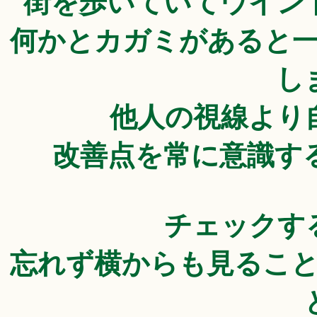
街を歩いていてウイン
何かとカガミがあると
し
他人の視線より
改善点を常に意識す
チェックす
忘れず横からも見るこ