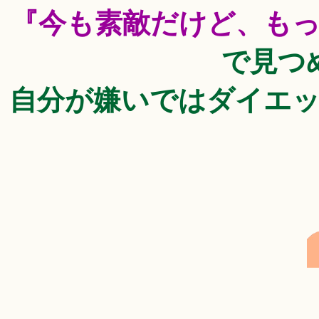
『今も素敵だけど、も
で見つ
自分が嫌いではダイエ