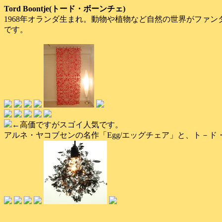
Tord Boontje(トード・ボーンチェ)
1968年オランダ生まれ。動物や植物など自然の世界がファ
です。
←高価ですがスゴイ人気です。
アルネ・ヤコブセンの名作「Egg/エッグチェア」と、ト－