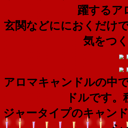
躍するア
玄関などににおくだけ
気をつ
アロマキャンドルの中
ドルです。
ジャータイプのキャン