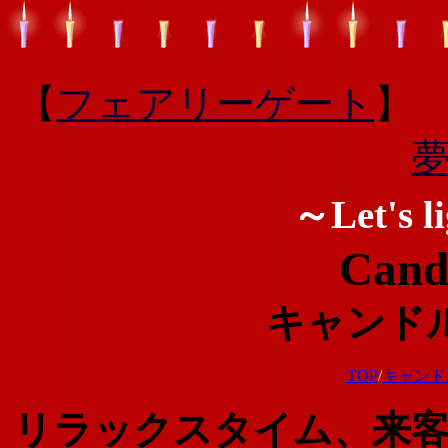
【
フェアリーゲート
】
～Let's l
Candl
キャンド
TOP
/
キャンド
リラックスタイム、来