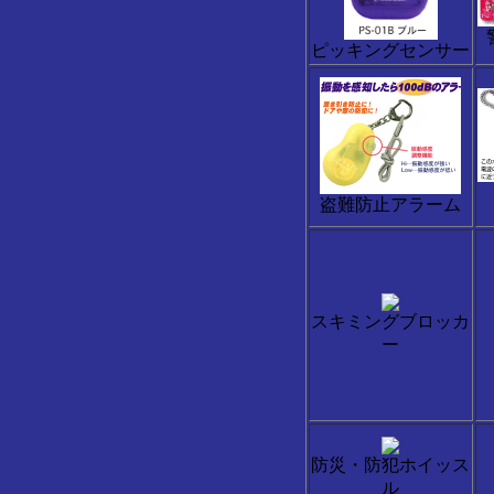
ピッキングセンサー
盗難防止アラーム
スキミングブロッカ
ー
防災・防犯ホイッス
ル