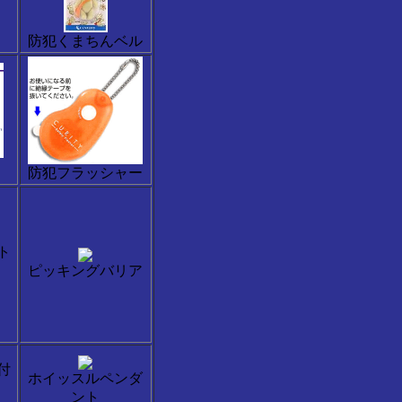
防犯くまちんベル
防犯フラッシャー
ト
ピッキングバリア
付
ホイッスルペンダ
ント