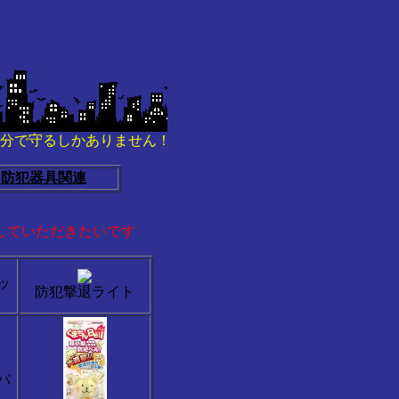
分で守るしかありません！
防犯器具関連
していただきたいです
ッ
防犯撃退ライト
パ